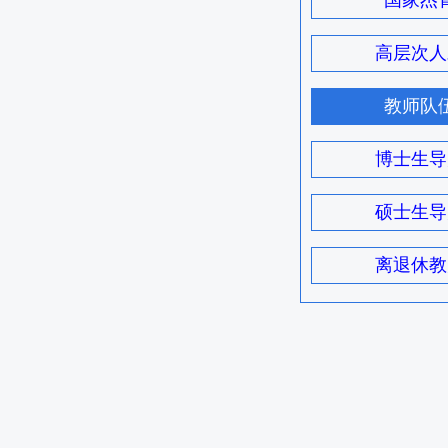
国家杰
高层次人
教师队
博士生导
硕士生导
离退休教