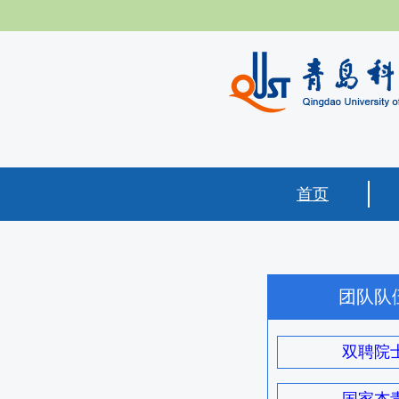
首页
团队队
双聘院