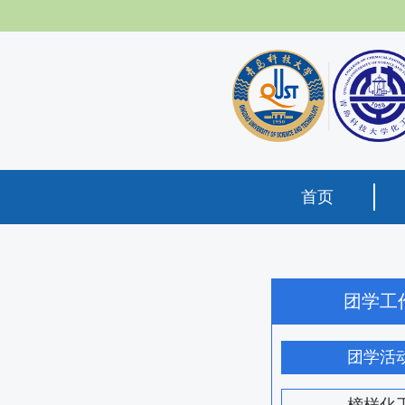
首页
团学工
团学活