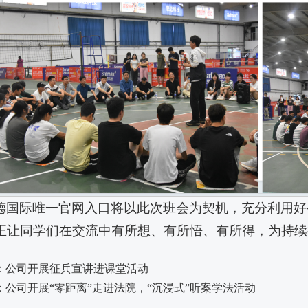
德国际唯一官网入口将以此次班会为契机，充分利用好
正让同学们在交流中有所想、有所悟、有所得，为持续
：
公司开展征兵宣讲进课堂活动
：
公司开展“零距离”走进法院，“沉浸式”听案学法活动