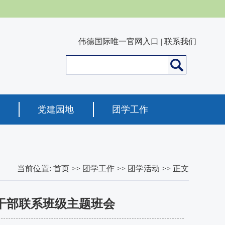
伟德国际唯一官网入口
|
联系我们
党建园地
团学工作
当前位置:
首页
>>
团学工作
>>
团学活动
>> 正文
级干部联系班级主题班会