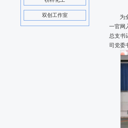
榜样化工
双创工作室
为
一官网
总支书
司党委