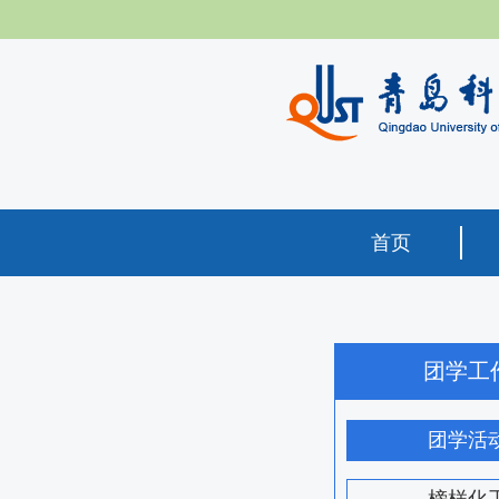
首页
团学工
团学活