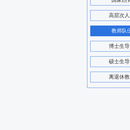
国家杰
高层次人
教师队
博士生导
硕士生导
离退休教