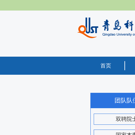
首页
团队队
双聘院