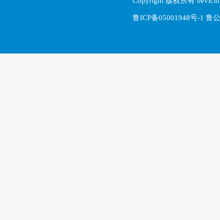
Copyright 版权所有 be
鲁ICP备05001948号-1 鲁公网