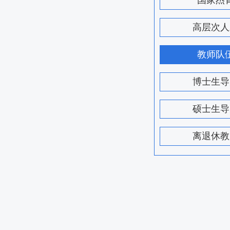
国家杰
高层次人
教师队
博士生导
硕士生导
离退休教