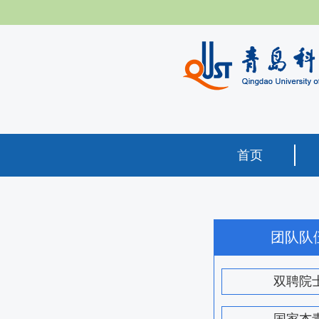
首页
团队队
双聘院