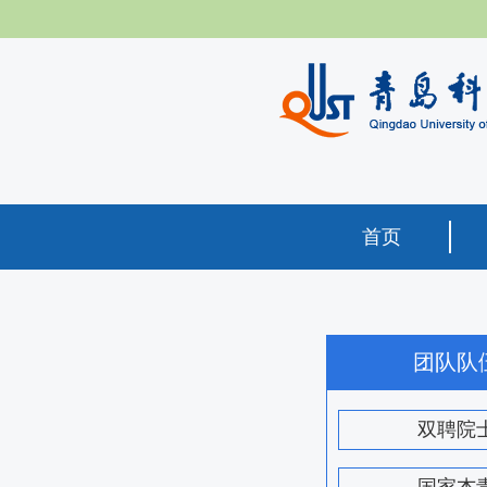
首页
团队队
双聘院