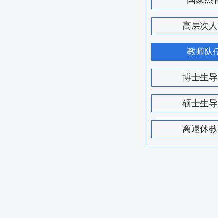
国家杰
高层次人
教师队
博士生导
硕士生导
离退休教