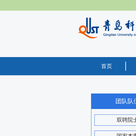
首页
团队队
双聘院