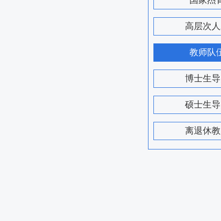
国家杰
高层次人
教师队
博士生导
硕士生导
离退休教