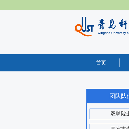
首页
团队队
双聘院