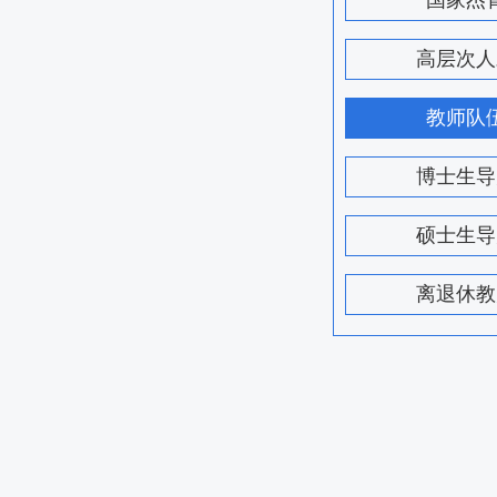
国家杰
高层次人
教师队
博士生导
硕士生导
离退休教