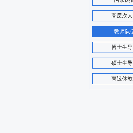
国家杰
高层次人
教师队
博士生导
硕士生导
离退休教