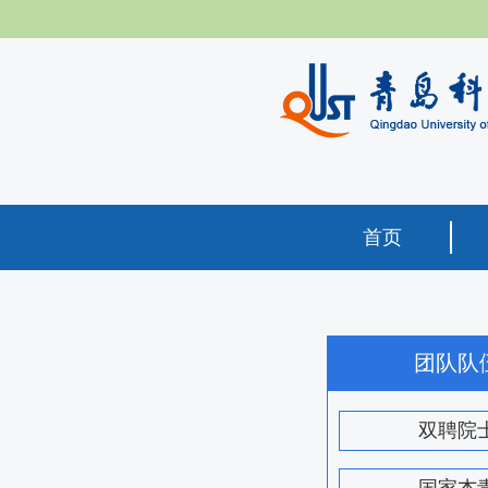
首页
团队队
双聘院