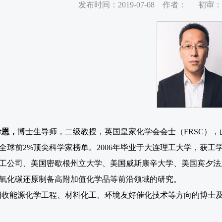
发布时间：2019-07-08 作者： 初
希恩，
博士生导师，二级教授，英国皇家化学会会士（
FRSC
），
全球前
2%
顶尖科学家榜单。
2006
年毕业于大连理工大学，获工
工公司、美国密歇根州立大学、美国威斯康辛大学、美国宾夕法
氧化碳还原制备高附加值化学品等前沿领域的研究。
招收能源化学工程、材料化工、环境友好催化技术等方向的博士