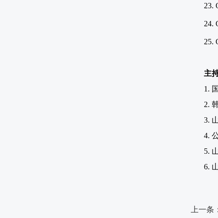
23. 
24. 
25. 
主
1.
2.
3.
4.
5.
6.
上一条