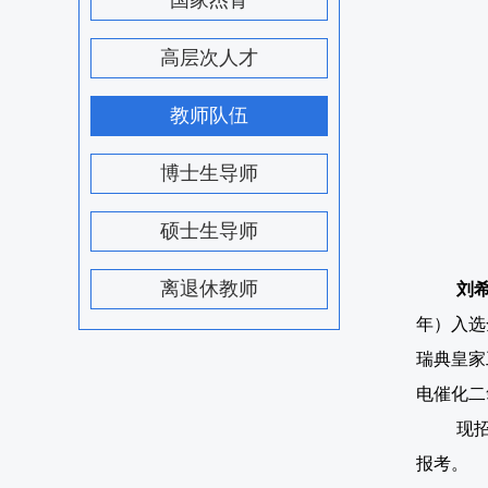
国家杰青
高层次人才
教师队伍
博士生导师
硕士生导师
离退休教师
刘
年）入选
瑞典皇家
电催化二
现
报考。