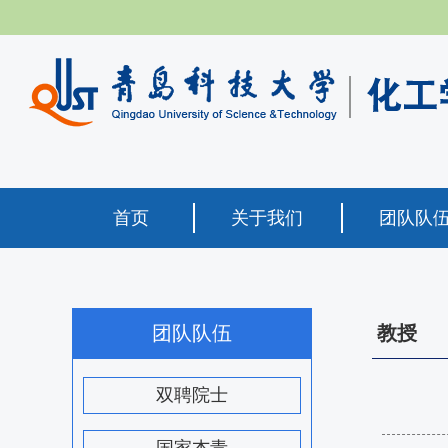
首页
关于我们
团队队
团队队伍
教授
双聘院士