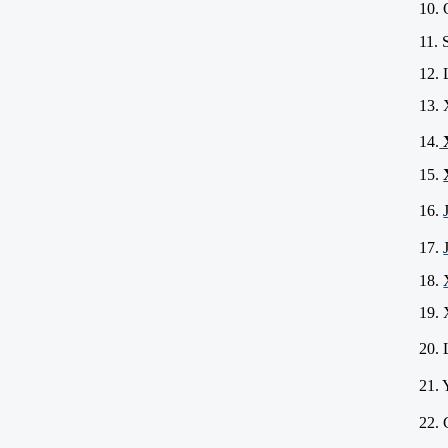
10. 
11. 
12. 
13. 
14.
X
15.
16.
17.
18.
19.
20. 
21.
22. 