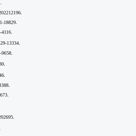
.
e202212196.
1-18829.
-4116.
329-13334.
4-9658.
80.
46.
3388.
673.
202695.
.