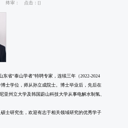
审： 终审： 点击：[
]
山东省“泰山学者”特聘专家，连续三年（
2022-2024
学博士学位，师从孙立成院士。博士毕业后，先后在
尼亚州立大学及韩国蔚山科技大学从事电解水制氢、
及硕士研究生，欢迎有志于相关领域研究的优秀学子