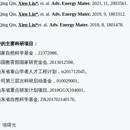
Qing Qin,
Xien Liu*
.
et. al.
Adv. Energy Mater.
2021, 11, 2003561.
Qing Qin,
Xien Liu*.
et. al.
Adv. Energy Mater.
2019, 9, 1803312.
Qing Qin,
Xien Liu*
et. al.
Adv. Energy Mater.
2018, 8, 1801478.
持的主要科研项目：
国家自然科学基金，
22372088
。
韩国教育部国家研究金会
, 2013012598
。
山东省泰山学者人才工程计划，
ts201712045
。
公司第三层次科研启动基金，
010029001
。
山东省重点研发计划项目
, 2018GGX104001
。
山东省自然科学基金
, ZR201702140170
。
：
项曙光