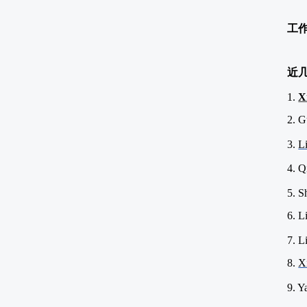
工
近
1.
X
2. G
3.
L
4
. 
5. S
6. L
7. L
8.
X
9. Y