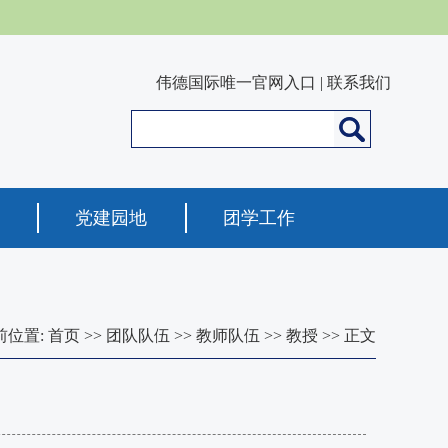
伟德国际唯一官网入口
|
联系我们
党建园地
团学工作
前位置:
首页
>>
团队队伍
>>
教师队伍
>>
教授
>> 正文