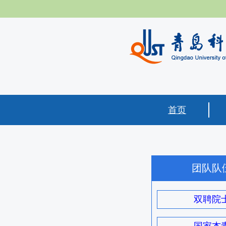
首页
团队队
双聘院