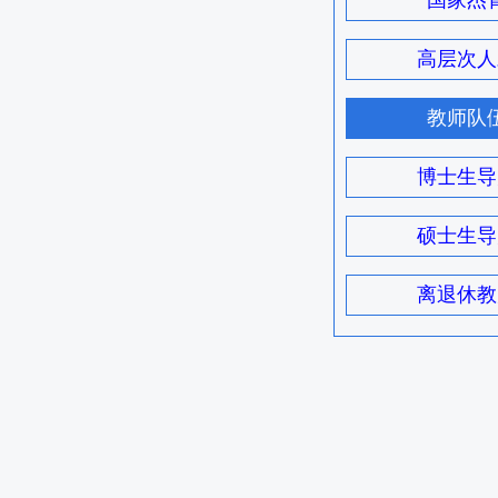
国家杰
高层次人
教师队
博士生导
硕士生导
离退休教