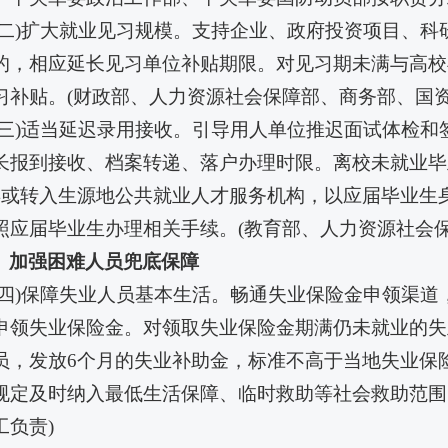
十二)扩大就业见习规模。支持企业、政府投资项目、
的，相应延长见习单位补贴期限。对见习期未满与高校
习补贴。(财政部、人力资源社会保障部、商务部、国
十三)适当延迟录用接收。引导用人单位推迟面试体检
长报到接收、档案转递、落户办理时限。离校未就业毕
年或转入生源地公共就业人才服务机构，以应届毕业生
照应届毕业生办理相关手续。(教育部、人力资源社会
、加强困难人员兜底保障
十四)保障失业人员基本生活。畅通失业保险金申领渠道，
申领失业保险金。对领取失业保险金期满仍未就业的失
员，发放6个月的失业补助金，标准不高于当地失业保险
规定及时纳入最低生活保障、临时救助等社会救助范围
工负责)