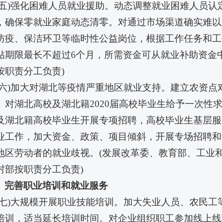
十五)强化困难人员就业援助。动态调整就业困难人员
，确保零就业家庭动态清零。对通过市场渠道确实难以
防疫、保洁环卫等临时性公益岗位，根据工作任务和工
贴期限最长不超过6个月，所需资金可从就业补助资金
按职责分工负责)
十六)加大对湖北等疫情严重地区就业支持。建立农资
。对湖北高校及湖北籍2020届高校毕业生给予一次性
及湖北籍高校毕业生开展专项招聘，高校毕业生基层服
业工作，加大资金、政策、项目倾斜，开展专场招聘和
地区劳动者的就业歧视。(发展改革委、教育部、工业
村部按职责分工负责)
、完善职业培训和就业服务
十七)大规模开展职业技能培训。加大失业人员、农民
培训，适当延长培训时间。对企业组织职工参加线上线