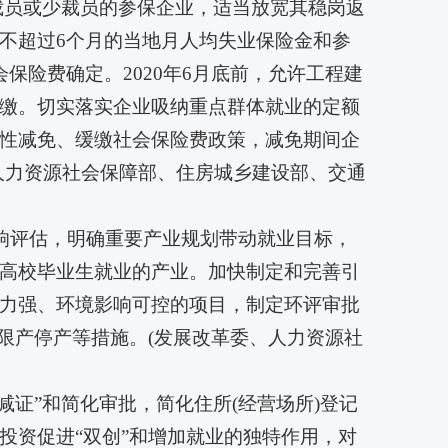
裁员或少裁员的参保企业，适当放宽其稳岗返
不超过6个月的当地月人均失业保险金和参
保险费确定。2020年6月底前，允许工程建
缴。切实落实企业吸纳重点群体就业的定额
性减免、缓缴社会保险费政策，减免期间企
人力资源社会保障部、住房城乡建设部、交通
影响评估，明确重要产业规划带动就业目标，
高校毕业生就业的产业。加快制定和完善引
力强、环境影响可控的项目，制定环评审批
限产停产等措施。(发展改革委、人力资源社
后减证”和简化审批，简化住所(经营场所)登记
投资促进“双创”和增加就业的独特作用，对