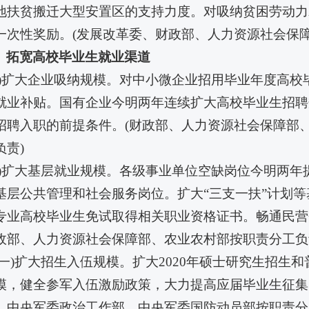
地扶贫搬迁大型安置区的支持力度。对吸纳贫困劳动力
一次性奖励。(发展改革委、财政部、人力资源社会保
、拓宽高校毕业生就业渠道
九)扩大企业吸纳规模。对中小微企业招用毕业年度高校
就业补贴。国有企业今明两年连续扩大高校毕业生招聘
招聘入职的前提条件。(财政部、人力资源社会保障部
负责)
十)扩大基层就业规模。各级事业单位空缺岗位今明两
基层公共管理和社会服务岗位。扩大“三支一扶”计划
专业高校毕业生免试取得相关职业资格证书。畅通民营
政部、人力资源社会保障部、农业农村部按职责分工负
十一)扩大招生入伍规模。扩大2020年硕士研究生招
模，健全参军入伍激励政策，大力提高应届毕业生征集
、中央军委政治工作部、中央军委国防动员部按职责分