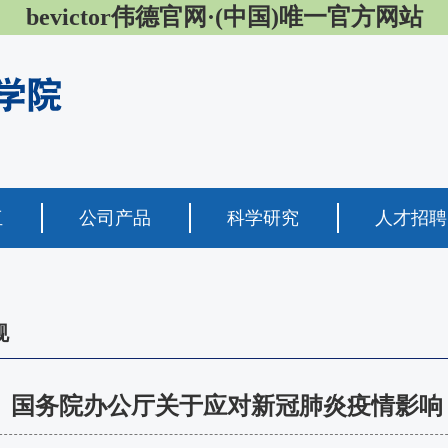
bevictor伟德官网·(中国)唯一官方网站
伍
公司产品
科学研究
人才招聘
规
国务院办公厅关于应对新冠肺炎疫情影响