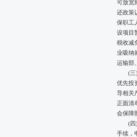
可放宽
还政策
保职工
设项目
税收减
业吸纳
运输部
(
优先投
导相关
正面清
会保障
(
手续，