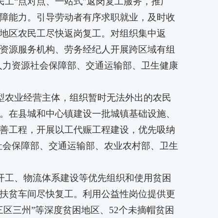
民工“点对点、一站式”返岗复工服务，推广
障能力。引导劳动者有序求职就业，及时收
地区农民工尽快返岗复工。对组织集中返
资源服务机构、劳务经纪人开展跨区域有组
人力资源社会保障部、交通运输部、卫生健康
新型农业经营主体，组织暂时无法外出的农民
。在县城和中心镇建设一批城镇基础设施、
善工程，开展以工代赈工程建设，优先吸纳
社会保障部、交通运输部、农业农村部、卫生
目开工、物流体系建设等优先组织和使用贫困
扶贫车间尽快复工。利用公益性岗位提供更
区三州”等深度贫困地区、52个未摘帽贫困