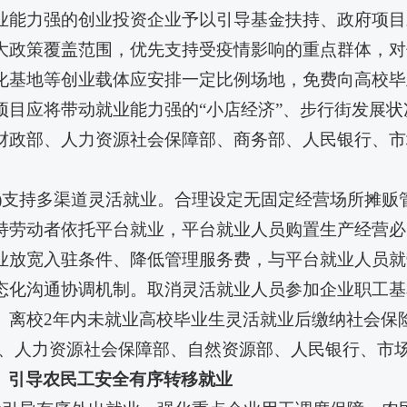
业能力强的创业投资企业予以引导基金扶持、政府项目
大政策覆盖范围，优先支持受疫情影响的重点群体，对
化基地等创业载体应安排一定比例场地，免费向高校毕
项目应将带动就业能力强的“小店经济”、步行街发展状
财政部、人力资源社会保障部、商务部、人民银行、市
五)支持多渠道灵活就业。合理设定无固定经营场所摊
持劳动者依托平台就业，平台就业人员购置生产经营必
业放宽入驻条件、降低管理服务费，与平台就业人员就
态化沟通协调机制。取消灵活就业人员参加企业职工基
、离校2年内未就业高校毕业生灵活就业后缴纳社会保
部、人力资源社会保障部、自然资源部、人民银行、市场
、引导农民工安全有序转移就业