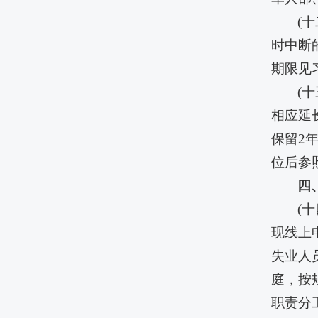
(
时中断
期限见
(
相应延
保留2
位后参
四
(
现线上
失业人
庭，按
职责分