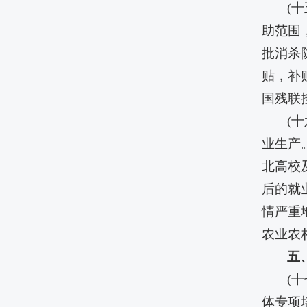
(
助范围
批消杀
贴，补
国残联
(
业生产
北高校
后的就
情严重
农业农
五
(
体专项