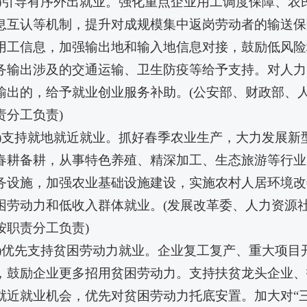
六)引导有序外出就业。强化重点企业用工调度保障、农
息互认等机制，提升对成规模集中返岗劳动者的输送保
用工信息，加强输出地和输入地信息对接，鼓励低风险
务输出涉及的交通运输、卫生防疫等给予支持。对人力
输出的，给予就业创业服务补助。(公安部、财政部、
责分工负责)
七)支持就地就近就业。抓好春季农业生产，大力发展
春耕备耕，从事特色养殖、精深加工、生态旅游等行业
务设施，加强农业基础设施建设，实施农村人居环境改
困劳动力和低收入群体就业。(发展改革委、人力资源
按职责分工负责)
八)优先支持贫困劳动力就业。企业复工复产、重大项
，鼓励企业更多招用贫困劳动力。支持扶贫龙头企业、
就近就业机会，优先对贫困劳动力托底安置。加大对“三