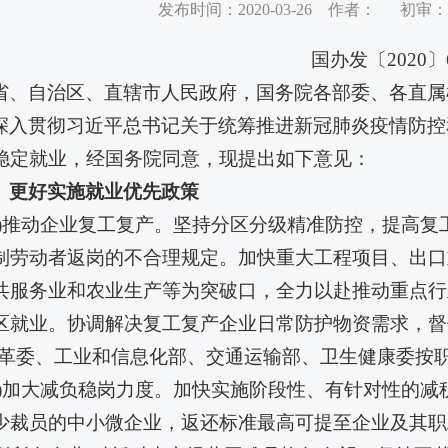
发布时间：2020-03-26 作者： 初
国办发〔2020〕
省、自治区、直辖市人民政府，国务院各部委、各直属
深入贯彻习近平总书记关于统筹推进新冠肺炎疫情防控
稳定就业，经国务院同意，现提出如下意见：
、更好实施就业优先政策
一)推动企业复工复产。坚持分区分级精准防控，提高
制劳动者返岗的不合理规定。加快重大工程项目、出口
共服务业和农业生产等为突破口，全力以赴推动重点行
区就业。协调解决复工复产企业日常防护物资需求，督
改革委、工业和信息化部、交通运输部、卫生健康委按职
二)加大减负稳岗力度。加快实施阶段性、有针对性的
少裁员的中小微企业，返还标准最高可提至企业及其职