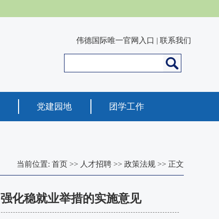
伟德国际唯一官网入口
|
联系我们
党建园地
团学工作
当前位置:
首页
>>
人才招聘
>>
政策法规
>> 正文
 强化稳就业举措的实施意见