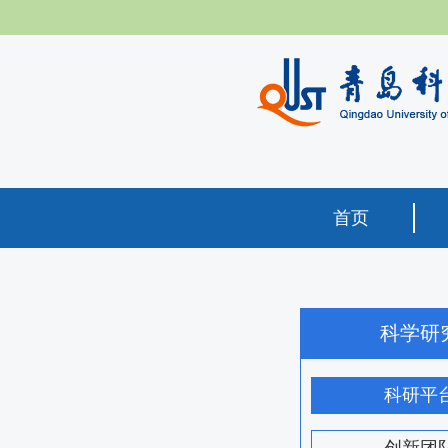
首页
科学研
科研平