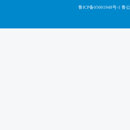
鲁ICP备05001948号-1 鲁公网