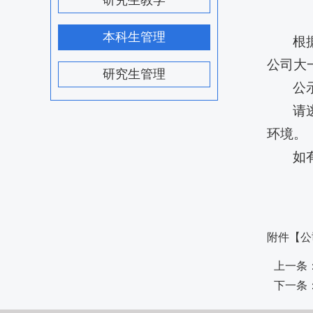
研究生教学
本科生管理
根
公司大
研究生管理
公
请
环境。
如
附件【
公
上一条
下一条