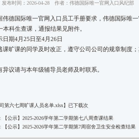
发布时间：2026-04-28 作者：伟德国际唯一官网入口风
据伟德国际唯一官网入口员工手册要求，伟德国际唯一官
一本科生查课，通报结果见附件。
示日期4月25日至4月26日
逃课旷课的同学及时改正，遵守公司公司的规章制度；
有异议请与本年级辅导员老师及时联系。
司第六七周旷课人员名单.xlsx
】已下载
次
：
【公示】2025-2026学年第二学期第七八周查课结果
：
【公示】2025-2026学年第二学期第7周宿舍卫生安全检查结果