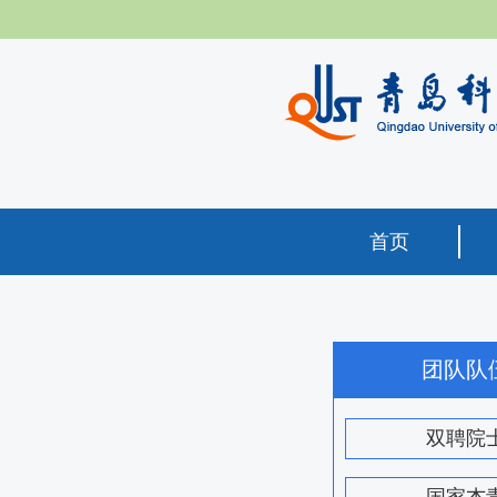
首页
团队队
双聘院