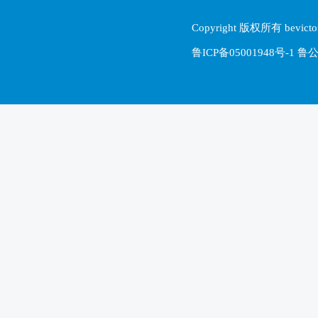
Copyright 版权所有 be
鲁ICP备05001948号-1 鲁公网