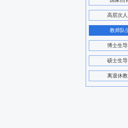
国家杰
高层次人
教师队
博士生导
硕士生导
离退休教