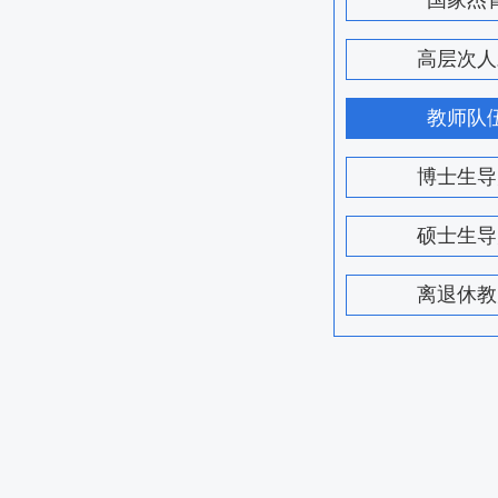
国家杰
高层次人
教师队
博士生导
硕士生导
离退休教