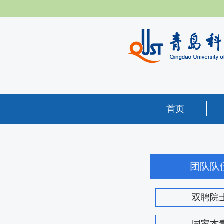
首页
团队队
双聘院