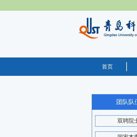
首页
团队队
双聘院