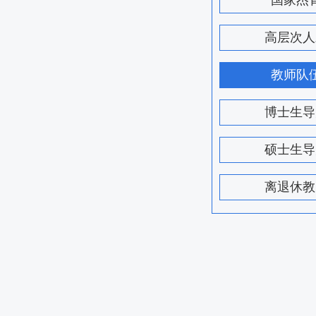
国家杰
高层次人
教师队
博士生导
硕士生导
离退休教