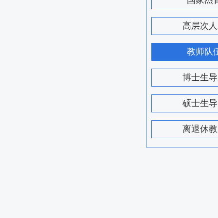
国家杰
高层次人
教师队
博士生导
硕士生导
离退休教