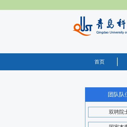
首页
团队队
双聘院