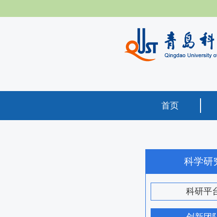
首页
科学研
科研平