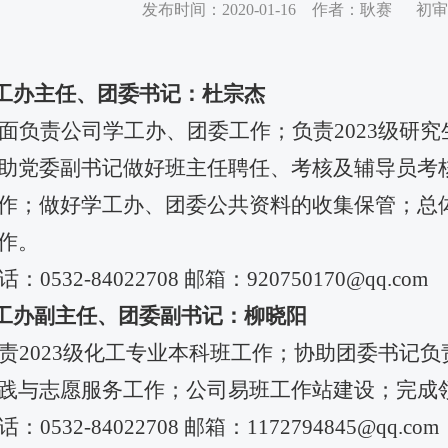
发布时间：2020-01-16 作者：耿赛 
工办主任、团委书记：杜宗杰
面负责公司学工办、团委工作；负责
2023
级研究
助党委副书记做好班主任聘任、考核及辅导员考
作；做好学工办、团委公共资料的收集保管；总
作。
话：
0532-84022708
邮箱：
920750170@qq.com
工办副主任、团委副书记：柳晓阳
责
2023
级化工专业本科班工作；协助团委书记负
践与志愿服务工作；公司易班工作站建设；完成
话：
0532-84022708
邮箱：
1172794845@qq.com