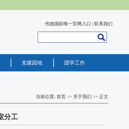
伟德国际唯一官网入口
|
联系我们
党建园地
团学工作
当前位置:
首页
>>
关于我们
>> 正文
室分工