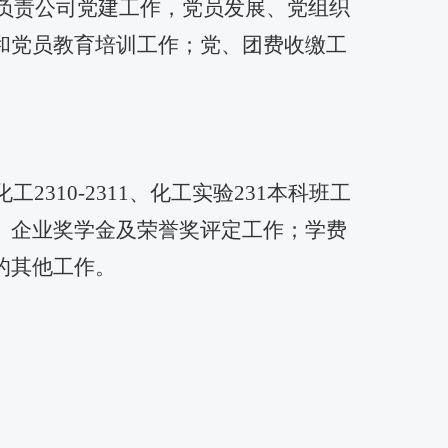
负责公司党建工作，党员发展、党组织
和党员教育培训工作；党、团费收缴工
。
化工
2310-2311
、化工实验
231
本科班工
、企业奖学金及荣誉奖评定工作；学费
的其他工作。