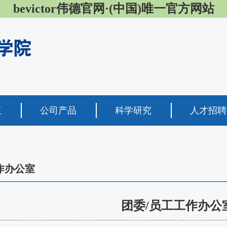
bevictor伟德官网·(中国)唯一官方网站
伍
公司产品
科学研究
人才招聘
作办公室
团委/员工工作办公