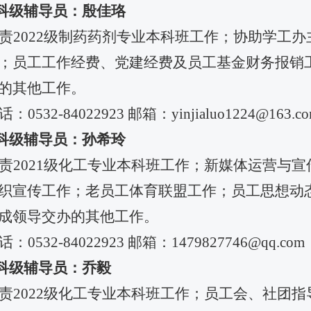
科级辅导员：殷佳珞
责
2022
级制药药剂专业本科班工作；协助学工办
；员工工作经费、党建经费及员工基金财务报销
的其他工作。
话：
0532-84022923
邮箱：
yinjialuo1224@163.c
科级辅导员：孙希玲
责
2021
级化工专业本科班工作；新媒体运营与宣
织宣传工作；老员工体育联盟工作；员工思想动
成领导交办的其他工作。
话：
0532-84022923
邮箱：
1479827746@qq.com
科级辅导员：乔毅
责
2022
级化工专业本科班工作；员工会、社团指