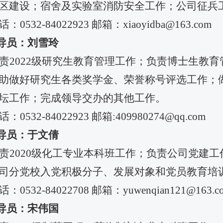
区建设；宿舍及实验室消防安全工作；公司征兵
话：
0532-84022923
邮箱：
xiaoyidba@163.com
导员：刘雪玲
责
2022
级研究生教育管理工作；负责博士生教育
助做好研究生各类奖学金、荣誉称号评选工作；
坛工作；完成领导交办的其他工作。
话：
0532-84022923
邮箱
:409980274@qq.com
导员：于文倩
责
2020
级化工专业本科班工作；负责公司党建工
司分党校入党积极分子、发展对象和党员教育培
话：
0532-84022708
邮箱：
yuwenqian121@163.c
导员：宋伟国