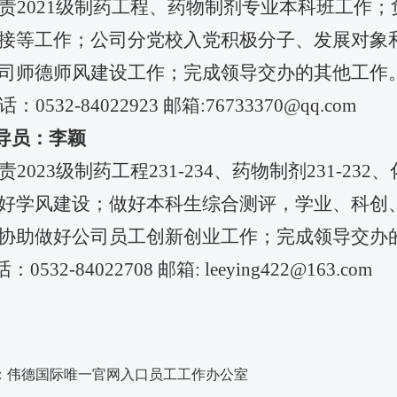
责
2021
级制药工程、药物制剂专业本科班工作；
接等工作；公司分党校入党积极分子、发展对象
司师德师风建设工作；完成领导交办的其他工作
话：
0532-84022923
邮箱
:76733370@qq.com
导员：李颖
责
2023
级制药工程
231-234
、药物制剂
231-232
、
好学风建设；做好本科生综合测评，学业、科创
协助做好公司员工创新创业工作；完成领导交办
话：
0532-84022708
邮箱
: leeying422@163.com
：
伟德国际唯一官网入口员工工作办公室