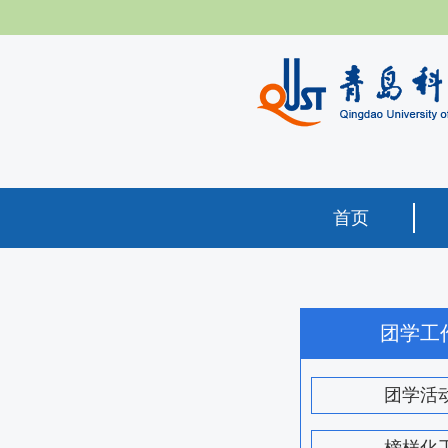
首页
团学工
团学活