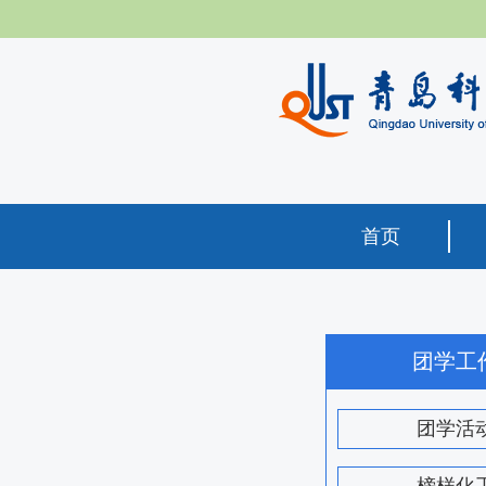
首页
团学工
团学活