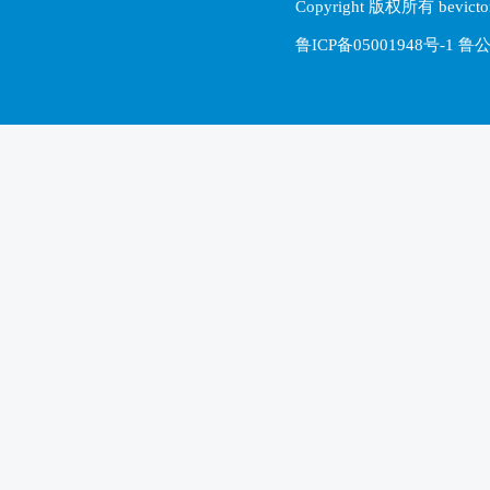
Copyright 版权所有 be
鲁ICP备05001948号-1 鲁公网