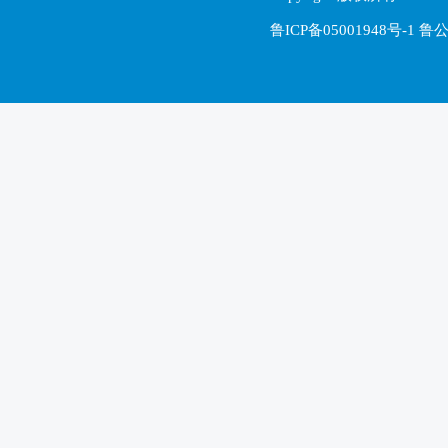
鲁ICP备05001948号-1 鲁公网