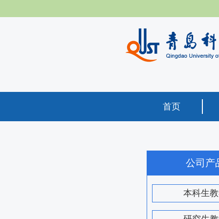
首页
公司产
本科生教