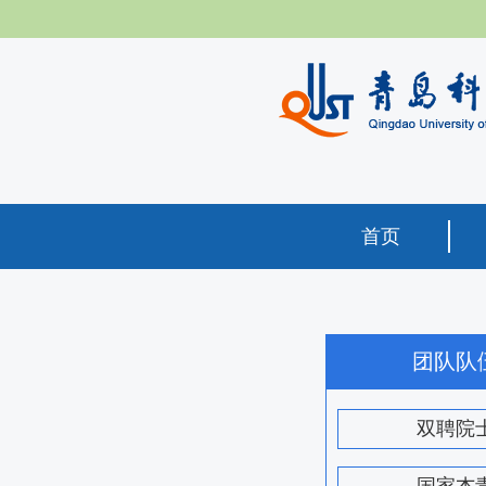
首页
团队队
双聘院