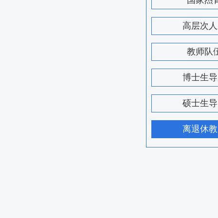
国家杰
高层次人
教师队
博士生导
硕士生导
离退休教