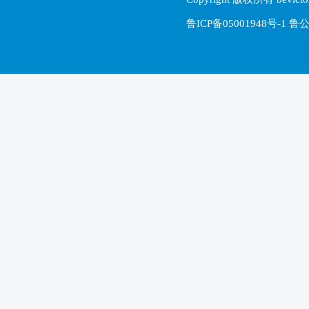
鲁ICP备05001948号-1 鲁公网