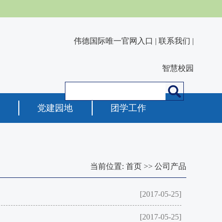
伟德国际唯一官网入口
|
联系我们
|
智慧校园
党建园地
团学工作
当前位置:
首页
>>
公司产品
[2017-05-25]
[2017-05-25]