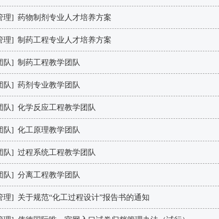
管理]
药物制剂专业人才培养方案
管理]
制药工程专业人才培养方案
团队]
制药工程教学团队
团队]
药剂专业教学团队
团队]
化学反应工程教学团队
团队]
化工原理教学团队
团队]
过程系统工程教学团队
团队]
分离工程教学团队
管理]
关于规范“化工过程设计”报告书的通知