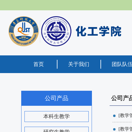
首页
关于我们
团队队
公司产品
公司产
[教学
本科生教学
[教学