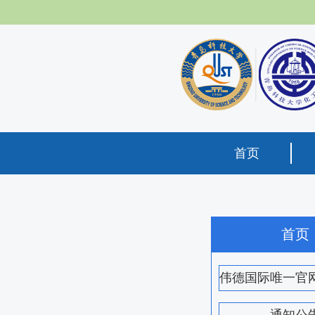
首页
首页
伟德国际唯一官