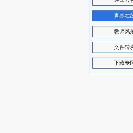
通知公
青春在
教师风
文件转
下载专