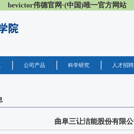
bevictor伟德官网·(中国)唯一官方网站
伍
公司产品
科学研究
人才招聘
息
​曲阜三让洁能股份有限