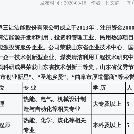
发布时间：2020-03-16 作者：付文静 
阜三让洁能股份有限公司成立于2013年，注册资金200
清洁能源开发和利用，投资和管理工业、民用热源项目
能源投资服务企业。公司荣获山东省企业技术中心、国
一企一技术创新型企业、煤炭清洁利用工程技术研究中
项科研成果荣获山东省技术创新三等奖，山东省优秀节
宁市创业新星”、“圣地乡贤”、“曲阜市厚道儒商”等荣
位
专 业
学 历
人
热能、电气、机械设计制
理
大专及以上
5
造与自动化等相关专业
热能、化学、煤化等相关
程师
本科及以上
5
专业