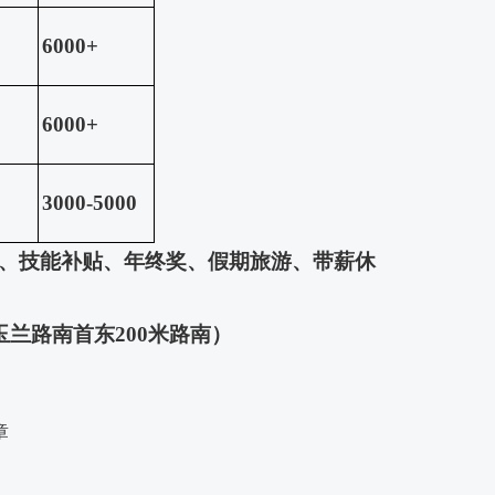
6000
+
6
000
+
3000-5000
、技能补贴、年终奖、假期旅游、带薪休
兰路南首东200米路南）
章