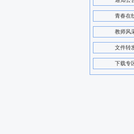
通知公
青春在
教师风
文件转
下载专