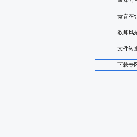
通知公
青春在
教师风
文件转
下载专