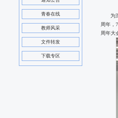
通知公告
青春在线
为
周年，
教师风采
周年大
文件转发
下载专区