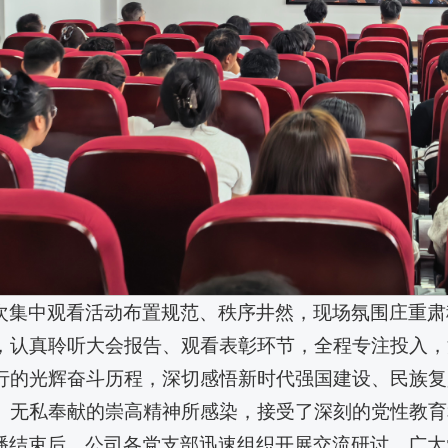
次集中观看活动布置规范、秩序井然，现场氛围庄重肃
，认真聆听大会报告、观看表彰环节，全程专注投入，
行的光辉奋斗历程，深切感悟新时代强国建设、民族复
、无私奉献的崇高精神所感染，接受了深刻的党性教育
播结束后，公司各党支部迅速组织开展交流研讨，广大