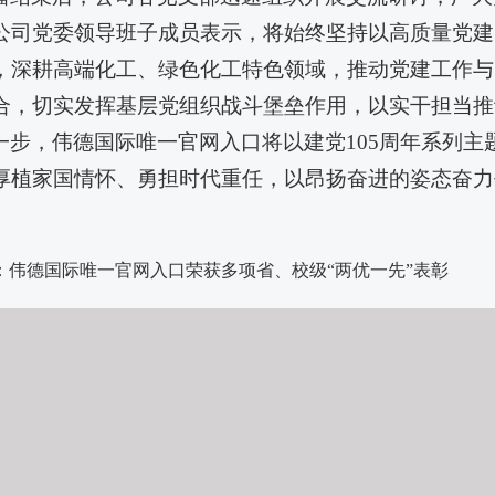
公司党委领导班子成员表示，将始终坚持以高质量党建
，深耕高端化工、绿色化工特色领域，推动党建工作与
合，切实发挥基层党组织战斗堡垒作用，以实干担当推
一步，伟德国际唯一官网入口将以建党105周年系列
厚植家国情怀、勇担时代重任，以昂扬奋进的姿态奋力
：
伟德国际唯一官网入口荣获多项省、校级“两优一先”表彰