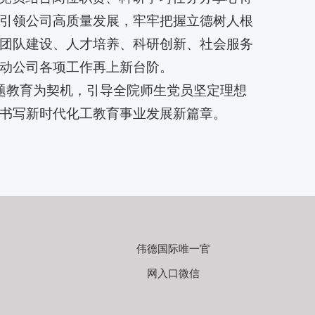
引领公司高质量发展，牢牢把握立德树人根
团队建设、人才培养、科研创新、社会服务
动公司各项工作再上新台阶。
主题教育为契机，引导全院师生党员坚定理想
书写新时代化工教育事业发展新篇章。
伟德国际唯一官
网入口微信