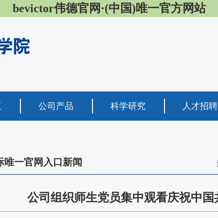
bevictor伟德官网·(中国)唯一官方网站
伍
公司产品
科学研究
人才招聘
际唯一官网入口新闻
公司组织师生党员集中观看庆祝中国共