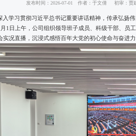
发布时间：2026-07-01 作者：于文倩 初审
深入学习贯彻习近平总书记重要讲话精神，传承弘扬伟
7月1日上午，公司组织领导班子成员、科级干部、员工
会实况直播，沉浸式感悟百年大党的初心使命与奋进力