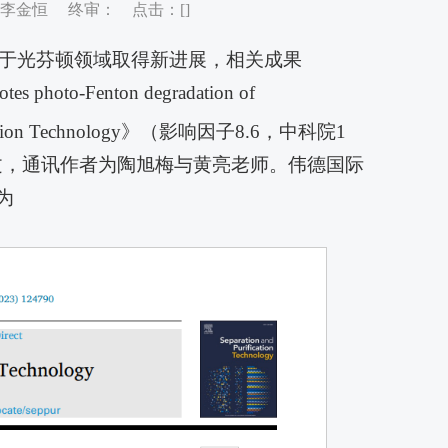
审：李金恒 终审： 点击：[
]
于光芬顿领域取得新进展，相关成果
otes photo-Fenton degradation of
cation Technology》（影响因子8.6，中科院1
晓文，通讯作者为陶旭梅与黄亮老师。伟德国际
为