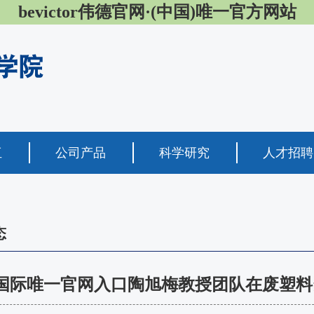
bevictor伟德官网·(中国)唯一官方网站
伍
公司产品
科学研究
人才招聘
态
国际唯一官网入口陶旭梅教授团队在废塑料