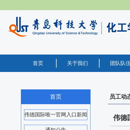
首页
关于我们
团队队
首页
员工动
伟德国际唯一官网入口新闻
伟德