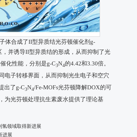
子体合成了II型异质结光芬顿催化剂g-
区，并诱导II型异质结的形成，从而抑制了光
ton催化性能，分别是g-C
N
的4.42和3.30倍。
3
4
的协同电子转移界面，从而抑制光生电子和空穴
提出了g-C
N
/Fe-MOFs光芬顿降解DOX的可
3
4
法，为光芬顿处理抗生素废水提供了理论基
制氢领域取得新进展
新进展