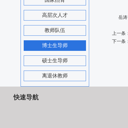
国家杰青
高层次人才
岳涛
教师队伍
上一条
下一条
博士生导师
硕士生导师
离退休教师
快速导航