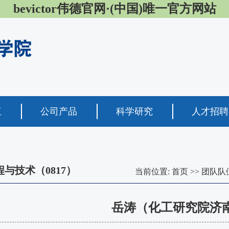
bevictor伟德官网·(中国)唯一官方网站
伍
公司产品
科学研究
人才招聘
与技术（0817）
当前位置:
首页
>>
团队队
岳涛（化工研究院济