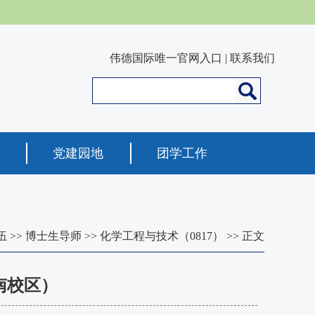
伟德国际唯一官网入口
|
联系我们
党建园地
团学工作
伍
>>
博士生导师
>>
化学工程与技术（0817）
>> 正文
南校区）