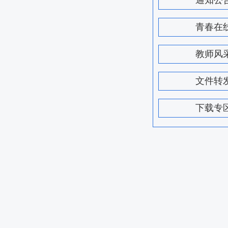
通知公
青春在
教师风
文件转
下载专