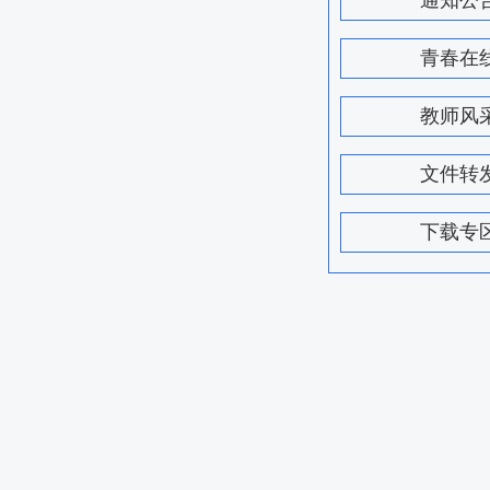
通知公
青春在
教师风
文件转
下载专